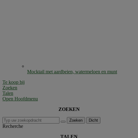
Mocktail met aardbeien, watermeloen en munt
Te koop bij
Zoeken
Talen
Open Hoofdmenu
ZOEKEN
Zoeken
Dicht
Recherche
TALEN