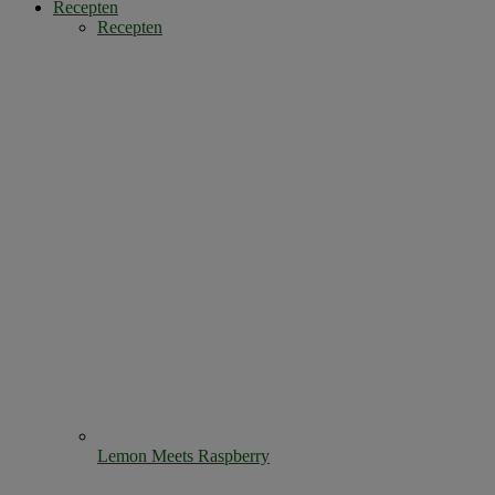
Recepten
Recepten
Lemon Meets Raspberry