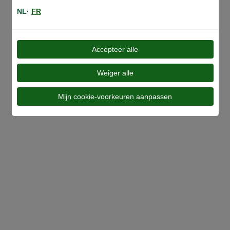
NL·
FR
Accepteer alle
Al onze ranges
Weiger alle
Mijn cookie-voorkeuren aanpassen