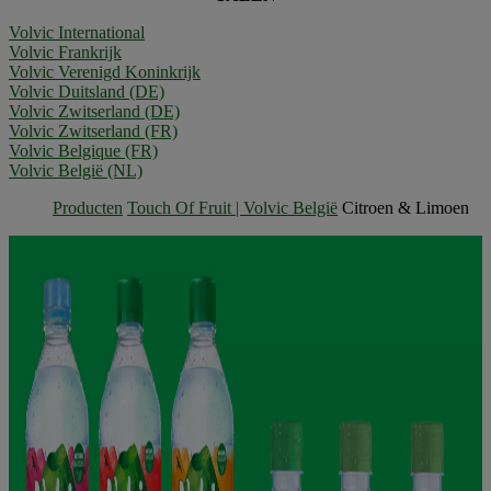
Volvic International
Volvic Frankrijk
Volvic Verenigd Koninkrijk
Volvic Duitsland (DE)
Volvic Zwitserland (DE)
Volvic Zwitserland (FR)
Volvic Belgique (FR)
Volvic België (NL)
Producten
Touch Of Fruit | Volvic België
Citroen & Limoen