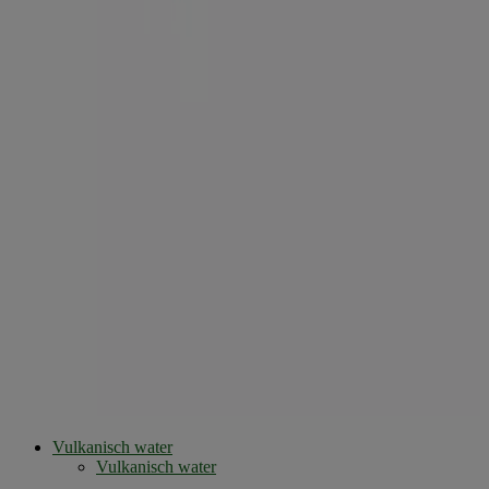
Vulkanisch water
Vulkanisch water