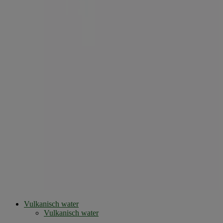
Vulkanisch water
Vulkanisch water