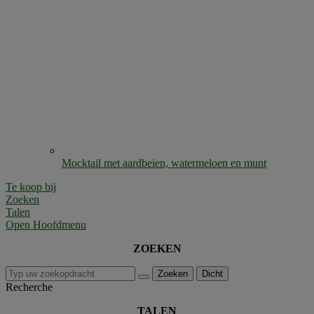
Mocktail met aardbeien, watermeloen en munt
Te koop bij
Zoeken
Talen
Open Hoofdmenu
ZOEKEN
Zoeken
Dicht
Recherche
TALEN