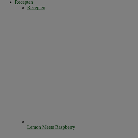
Recepten
Recepten
Lemon Meets Raspberry