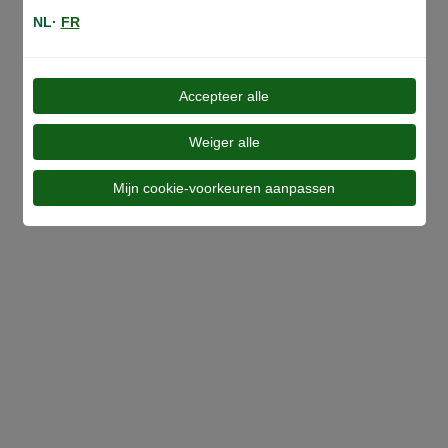
NL·
FR
Accepteer alle
Al onze ranges
Weiger alle
Mijn cookie-voorkeuren aanpassen