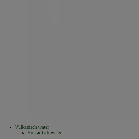
Vulkanisch water
Vulkanisch water