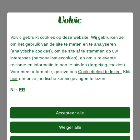
Volvic gebruikt cookies op deze website. Wij gebruiken ze
om het gebruik van de site te meten en te analyseren
(analytische cookies), om de site af te stemmen op uw
Ons manifest
interesses (personalisatiecookies), en om u relevante
reclame en informatie te aan te bieden (targeting cookies).
Voor meer informatie, gelieve ons
Cookiebeleid te lezen.
Klik
hier
om onze juridische kennisgevingen te lezen.
NL·
FR
Accepteer alle
Weiger alle