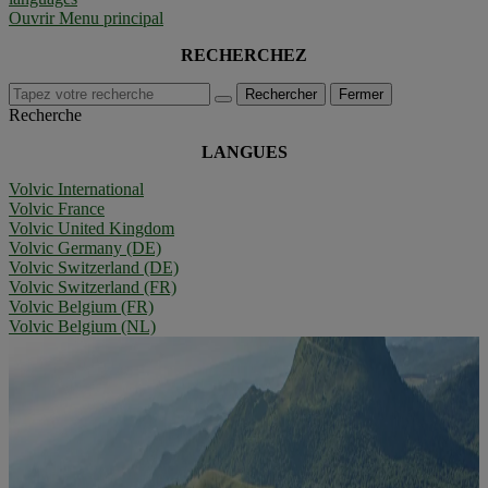
Ouvrir Menu principal
RECHERCHEZ
Rechercher
Fermer
Recherche
LANGUES
Volvic International
Volvic France
Volvic United Kingdom
Volvic Germany (DE)
Volvic Switzerland (DE)
Volvic Switzerland (FR)
Volvic Belgium (FR)
Volvic Belgium (NL)