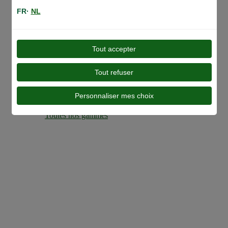
FR·
NL
Tout accepter
Tout refuser
Personnaliser mes choix
Toutes nos gammes