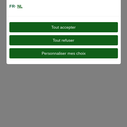
FR·
NL
Tout accepter
Toutes nos gammes
Tout refuser
Personnaliser mes choix