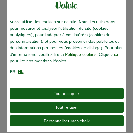
Volvic utilise des cookies sur ce site. Nous les utiliserons
pour mesurer et analyser l'utilisation du site (cookies
analytiques), pour l'adapter à vos intérêts (cookies de
personnalisation), et pour vous présenter des publicités et
des informations pertinentes (cookies de ciblage). Pour plus
Notre manifeste
d'informations, veuillez lire la
Politique cookies.
Cliquez
ici
pour lire nos mentions légales.
FR·
NL
Tout accepter
Tout refuser
Personnaliser mes choix