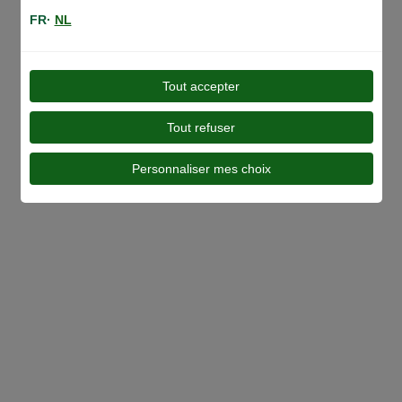
FR·
NL
Tout accepter
Toutes nos gammes
Tout refuser
Personnaliser mes choix