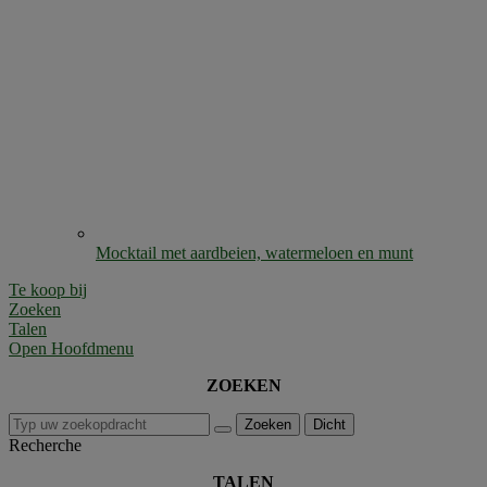
Mocktail met aardbeien, watermeloen en munt
Te koop bij
Zoeken
Talen
Open Hoofdmenu
ZOEKEN
Zoeken
Dicht
Recherche
TALEN