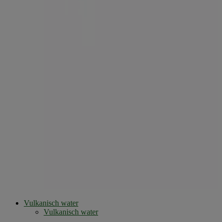
Vulkanisch water
Vulkanisch water