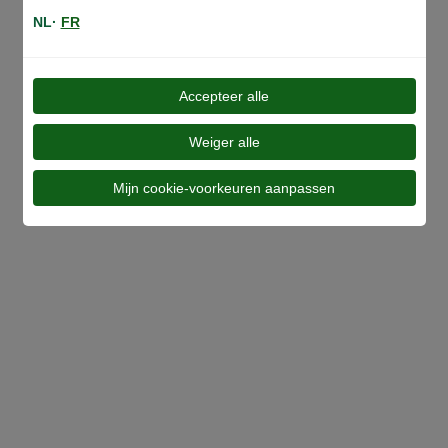
NL·
FR
Accepteer alle
Al onze ranges
Weiger alle
Mijn cookie-voorkeuren aanpassen