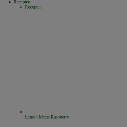
Recepten
Recepten
Lemon Meets Raspberry