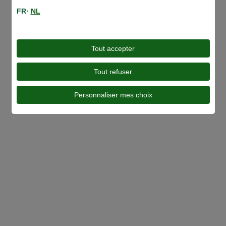
FR·
NL
Tout accepter
Toutes nos gammes
Tout refuser
Personnaliser mes choix