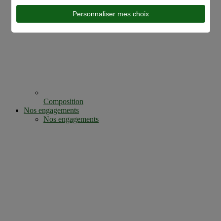
Personnaliser mes choix
Composition
Nos engagements
Nos engagements